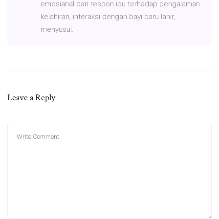
emosianal dan respon ibu terhadap pengalaman
kelahiran, interaksi dengan bayi baru lahir,
menyusui.
Leave a Reply