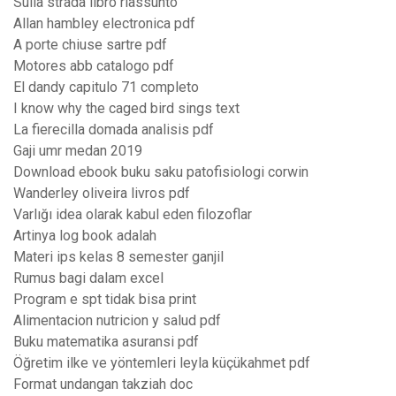
Sulla strada libro riassunto
Allan hambley electronica pdf
A porte chiuse sartre pdf
Motores abb catalogo pdf
El dandy capitulo 71 completo
I know why the caged bird sings text
La fierecilla domada analisis pdf
Gaji umr medan 2019
Download ebook buku saku patofisiologi corwin
Wanderley oliveira livros pdf
Varlığı idea olarak kabul eden filozoflar
Artinya log book adalah
Materi ips kelas 8 semester ganjil
Rumus bagi dalam excel
Program e spt tidak bisa print
Alimentacion nutricion y salud pdf
Buku matematika asuransi pdf
Öğretim ilke ve yöntemleri leyla küçükahmet pdf
Format undangan takziah doc