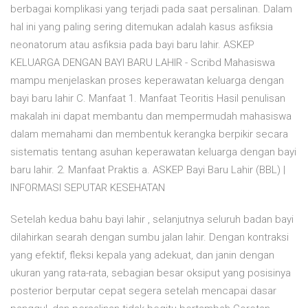
berbagai komplikasi yang terjadi pada saat persalinan. Dalam
hal ini yang paling sering ditemukan adalah kasus asfiksia
neonatorum atau asfiksia pada bayi baru lahir. ASKEP
KELUARGA DENGAN BAYI BARU LAHIR - Scribd Mahasiswa
mampu menjelaskan proses keperawatan keluarga dengan
bayi baru lahir C. Manfaat 1. Manfaat Teoritis Hasil penulisan
makalah ini dapat membantu dan mempermudah mahasiswa
dalam memahami dan membentuk kerangka berpikir secara
sistematis tentang asuhan keperawatan keluarga dengan bayi
baru lahir. 2. Manfaat Praktis a. ASKEP Bayi Baru Lahir (BBL) |
INFORMASI SEPUTAR KESEHATAN
Setelah kedua bahu bayi lahir , selanjutnya seluruh badan bayi
dilahirkan searah dengan sumbu jalan lahir. Dengan kontraksi
yang efektif, fleksi kepala yang adekuat, dan janin dengan
ukuran yang rata-rata, sebagian besar oksiput yang posisinya
posterior berputar cepat segera setelah mencapai dasar