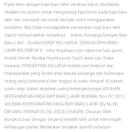
Pada klien dengan bayi baru lahir idealnya harus diletakkan
didalam incubator untuk mengurangi hipotermi pada bayi baru
lahir dan merawat tali pusat dengan steril menggunakan
betadine. Bila tidak mendapatkan perawatan bayi baru lahir
dapat menyebabkan terjadinya … Askep Keluarga Dengan Bayi
Baru Lahir - Scribd ASKEP KELUARGA. DENGAN BAYI BARU
LAHIR KELOMPOK II : citra dirgahayu ovin rabecha hulu gusni
khaidir hendri Nindya meyfira putri Septi anita sari Siska
muliana. PENGERTIAN KELURGA Adalah unit terkecil dari
masayarakat yang terdiri atas kepala keluarga dan beberapa
orang yang berkumpul dan tinggal di suatu tempat di bawah
suatu atap dalam keadaan saling ketergantungan ASUHAN
KEPERAWATAN PADA BAYI BARU LAHIR NORMAL Nov 07, 2012 ·
ASUHAN KEPERAWATAN PADA BAYI BARU LAHIR (By Ny.W)
DIRUANG PERINATOLOGI ,RSUD SRAGEN. Disusun Oleh :
Bungkus bayi dengan segera setelah lahir untuk mencegah
kehilangan panas Melakukan tindakan asertif sebelum