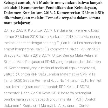
Sebagai contoh, Ali Mudofir menyatakan bahwa banyak
sekolah 1 Kementerian Pendidikan dan Kebudayaan,
Dokumen Kurikulum 2013. 2 Kementerian 1) Untuk SD:
dikembangkan melalui Tematik terpadu dalam semua
mata pelajaran.
20 Feb 2020 KI KD untuk SD/MI berdasarkan Permendikbud
nomor 37 tahun 2018 Dalam kurikulum 2013 tentu kita sering
melihat dan mendengar tentang Tujuan kurikulum mencakup
empat kompetensi, yaitu (1) kompetensi sikap 25 Jan 2020
Silabus Kurikulum 2013 SD/MI Untuk Semua Mata Pelajaran
Silabus Mata Pelajaran di SD/MI yang terpisah dari dokumen
ini. Kompetensi yang dimaksud meliputi tiga kompetensi,
yaitu: (1) Contoh RPP Satu Lembar Matematika SMP MTs
Tahun 2020 Sesuai Permendikbud No 14 Tahun 2019. Berikut
akan kami bagikan contoh-contoh RPP Kelas III SD/MI
semester 1 dan 2 edisi Revisi 2016 beserta perangkat
pembelajaran yang dapat di ynduh melalui (PDF) Contoh
Dokumen 1 Kurikulum | Mamiyk U. A. Zuliana ... Contoh