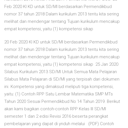
Feb 2020 KI KD untuk SD/MI berdasarkan Permendikbud
nomor 37 tahun 2018 Dalam kurikulum 2013 tentu kita sering
melihat dan mendengar tentang Tujuan kurikulum mencakup
empat kompetensi, yaitu (1) kompetensi sikap
20 Feb 2020 KI KD untuk SD/MI berdasarkan Permendikbud
nomor 37 tahun 2018 Dalam kurikulum 2013 tentu kita sering
melihat dan mendengar tentang Tujuan kurikulum mencakup
empat kompetensi, yaitu (1) kompetensi sikap 25 Jan 2020
Silabus Kurikulum 2013 SD/MI Untuk Semua Mata Pelajaran
Silabus Mata Pelajaran di SD/MI yang terpisah dari dokumen
ini. Kompetensi yang dimaksud meliputi tiga kompetensi,
yaitu: (1) Contoh RPP Satu Lembar Matematika SMP MTs
Tahun 2020 Sesuai Permendikbud No 14 Tahun 2019. Berikut
akan kami bagikan contoh-contoh RPP Kelas III SD/MI
semester 1 dan 2 edisi Revisi 2016 beserta perangkat
pembelajaran yang dapat di ynduh melalui (PDF) Contoh