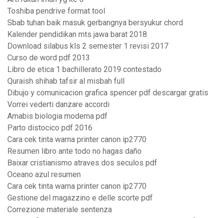
Toshiba pendrive format tool
Sbab tuhan baik masuk gerbangnya bersyukur chord
Kalender pendidikan mts jawa barat 2018
Download silabus kls 2 semester 1 revisi 2017
Curso de word pdf 2013
Libro de etica 1 bachillerato 2019 contestado
Quraish shihab tafsir al misbah full
Dibujo y comunicacion grafica spencer pdf descargar gratis
Vorrei vederti danzare accordi
Amabis biologia moderna pdf
Parto distocico pdf 2016
Cara cek tinta warna printer canon ip2770
Resumen libro ante todo no hagas daño
Baixar cristianismo atraves dos seculos pdf
Oceano azul resumen
Cara cek tinta warna printer canon ip2770
Gestione del magazzino e delle scorte pdf
Correzione materiale sentenza