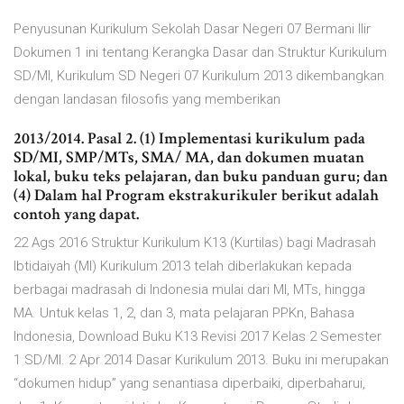
Penyusunan Kurikulum Sekolah Dasar Negeri 07 Bermani Ilir
Dokumen 1 ini tentang Kerangka Dasar dan Struktur Kurikulum
SD/MI, Kurikulum SD Negeri 07 Kurikulum 2013 dikembangkan
dengan landasan filosofis yang memberikan
2013/2014. Pasal 2. (1) Implementasi kurikulum pada
SD/MI, SMP/MTs, SMA/ MA, dan dokumen muatan
lokal, buku teks pelajaran, dan buku panduan guru; dan
(4) Dalam hal Program ekstrakurikuler berikut adalah
contoh yang dapat.
22 Ags 2016 Struktur Kurikulum K13 (Kurtilas) bagi Madrasah
Ibtidaiyah (MI) Kurikulum 2013 telah diberlakukan kepada
berbagai madrasah di Indonesia mulai dari MI, MTs, hingga
MA. Untuk kelas 1, 2, dan 3, mata pelajaran PPKn, Bahasa
Indonesia, Download Buku K13 Revisi 2017 Kelas 2 Semester
1 SD/MI. 2 Apr 2014 Dasar Kurikulum 2013. Buku ini merupakan
“dokumen hidup” yang senantiasa diperbaiki, diperbaharui,