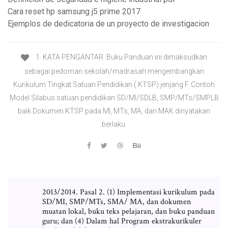
Cara reset hp samsung j5 prime 2017
Ejemplos de dedicatoria de un proyecto de investigacion
1. KATA PENGANTAR. Buku Panduan ini dimaksudkan
sebagai pedoman sekolah/madrasah mengembangkan
Kurikulum Tingkat Satuan Pendidikan ( KTSP) jenjang F. Contoh
Model Silabus satuan pendidikan SD/MI/SDLB, SMP/MTs/SMPLB
baik Dokumen KTSP pada MI, MTs, MA, dan MAK dinyatakan
berlaku.
2013/2014. Pasal 2. (1) Implementasi kurikulum pada
SD/MI, SMP/MTs, SMA/ MA, dan dokumen
muatan lokal, buku teks pelajaran, dan buku panduan
guru; dan (4) Dalam hal Program ekstrakurikuler