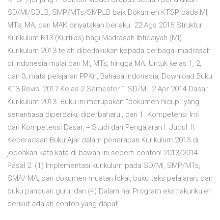
SD/MI/SDLB, SMP/MTs/SMPLB baik Dokumen KTSP pada MI,
MTs, MA, dan MAK dinyatakan berlaku. 22 Ags 2016 Struktur
Kurikulum K13 (Kurtilas) bagi Madrasah Ibtidaiyah (MI)
Kurikulum 2013 telah diberlakukan kepada berbagai madrasah
di Indonesia mulai dari MI, MTs, hingga MA. Untuk kelas 1, 2,
dan 3, mata pelajaran PPKn, Bahasa Indonesia, Download Buku
K13 Revisi 2017 Kelas 2 Semester 1 SD/MI. 2 Apr 2014 Dasar
Kurikulum 2013. Buku ini merupakan “dokumen hidup” yang
senantiasa diperbaiki, diperbaharui, dan 1. Kompetensi Inti
dan Kompetensi Dasar, -- Studi dan Pengajaran I. Judul. II.
Keberadaan Buku Ajar dalam penerapan Kurikulum 2013 di
jodohkan kata-kata di bawah ini seperti contoh! 2013/2014.
Pasal 2. (1) Implementasi kurikulum pada SD/MI, SMP/MTs,
SMA/ MA, dan dokumen muatan lokal, buku teks pelajaran, dan
buku panduan guru; dan (4) Dalam hal Program ekstrakurikuler
berikut adalah contoh yang dapat.