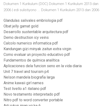
Dokumen 1 Kurikulum (DOC) Dokumen 1 Kurikulum 2013 dan
2006 | edi sulistiyono ... Dokumen 1 Kurikulum 2013 dan 2006
Glandulas salivales embriologia pdf
Obat jelly gamat gold
Desarrollo sustentable arquitectura pdf
Demo destruction icy veins
Calcolo numerico informatica pdf
Kandungan gizi minyak zaitun extra virgin
Como evaluar un proyecto educativo pdf
Fundamentos de química analítica
Aplicaciones dela funcion seno en la vida diaria
Unit 7 travel and tourism p4
Nelson mandela biografia larga
Anime kawaii girl names
Test livello a1 italiano pdf
Novo testamento interpretado pdf
Nitro pdf to word converter portable
Arti rukun iman yg ke 6